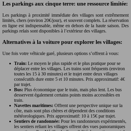
Les parkings aux cinque terre: une ressource limitée:
Les parkings à proximité immédiate des villages sont extrêmement
limités, chers (environ 20€/jour), et souvent complets. La réservation
en ligne est indispensable, même en dehors de la haute saison. Des
parkings relais sont disponibles à l’extérieur des villages.
Alternatives à la voiture pour explorer les villages:
Une fois votre véhicule garé, plusieurs options s’offrent à vous:
Train:
Le moyen le plus rapide et le plus pratique pour se
déplacer entre les villages. Les trains sont fréquents (environ
toutes les 15 à 30 minutes) et le trajet entre deux villages
consécutifs dure entre 5 et 10 minutes. Prix approximatif: 4€
par trajet.
Bus:
Plus économique que le train, mais plus lent. Les bus
desservent également certains points moins accessibles en
train.
Navettes maritimes:
Offrent une perspective unique sur la
côte, mais sont plus chères et dépendent des conditions
météorologiques. Prix approximatif: 10 à 15€ par trajet.
Sentiers de randonnée:
Pour les randonneurs expérimentés,
les sentiers reliant les villages offrent des vues panoramiques