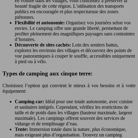
en voiture dans les villages, vous contribuez à préserver la
beauté fragile de cette région. L’utilisation des transports
publics est encouragée et plus respectueuse des zones
piétonnes.
Flexibilité et autonomie:
Organisez vos journées selon vos
envies. Le camping offre une grande liberté, permettant de
profiter pleinement des magnifiques paysages sans contraintes
d’horaires.
Découverte de sites cachés:
Loin des sentiers battus,
explorez les environs des villages et découvrez des points de
vue panoramiques à couper le souffle, accessibles uniquement
à pied ou à vélo.
Types de camping aux cinque terre:
Choisissez l’option qui convient le mieux à vos besoins et à votre
équipement:
Camping-car:
Idéal pour une totale autonomie, avec cuisine
et sanitaires intégrés. Cependant, vérifiez les restrictions de
taille et de poids dans les villages (hauteur maximale, largeur
maximale). Les campings offrent souvent des services de
vidange et de remplissage d’eau.
Tente:
Immersion totale dans la nature, plus économique,
mais exigeant plus d’organisation. Trouvez un camping