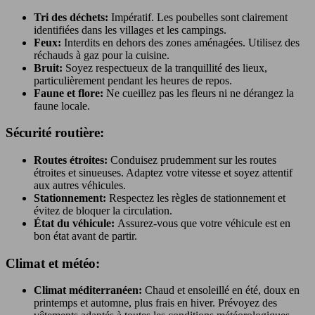
Tri des déchets:
Impératif. Les poubelles sont clairement
identifiées dans les villages et les campings.
Feux:
Interdits en dehors des zones aménagées. Utilisez des
réchauds à gaz pour la cuisine.
Bruit:
Soyez respectueux de la tranquillité des lieux,
particulièrement pendant les heures de repos.
Faune et flore:
Ne cueillez pas les fleurs ni ne dérangez la
faune locale.
Sécurité routière:
Routes étroites:
Conduisez prudemment sur les routes
étroites et sinueuses. Adaptez votre vitesse et soyez attentif
aux autres véhicules.
Stationnement:
Respectez les règles de stationnement et
évitez de bloquer la circulation.
État du véhicule:
Assurez-vous que votre véhicule est en
bon état avant de partir.
Climat et météo:
Climat méditerranéen:
Chaud et ensoleillé en été, doux en
printemps et automne, plus frais en hiver. Prévoyez des