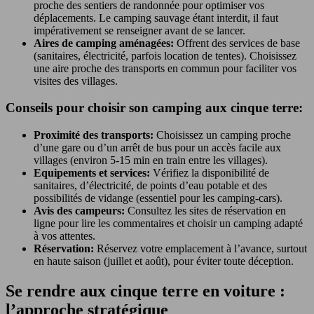
proche des sentiers de randonnée pour optimiser vos
déplacements. Le camping sauvage étant interdit, il faut
impérativement se renseigner avant de se lancer.
Aires de camping aménagées:
Offrent des services de base
(sanitaires, électricité, parfois location de tentes). Choisissez
une aire proche des transports en commun pour faciliter vos
visites des villages.
Conseils pour choisir son camping aux cinque terre:
Proximité des transports:
Choisissez un camping proche
d’une gare ou d’un arrêt de bus pour un accès facile aux
villages (environ 5-15 min en train entre les villages).
Equipements et services:
Vérifiez la disponibilité de
sanitaires, d’électricité, de points d’eau potable et des
possibilités de vidange (essentiel pour les camping-cars).
Avis des campeurs:
Consultez les sites de réservation en
ligne pour lire les commentaires et choisir un camping adapté
à vos attentes.
Réservation:
Réservez votre emplacement à l’avance, surtout
en haute saison (juillet et août), pour éviter toute déception.
Se rendre aux cinque terre en voiture :
l’approche stratégique