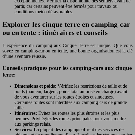
exceptionnelles. Vérifiez la disponibilité des sentiers avant de
partir, car certains peuvent être fermés pour travaux ou
conditions météo défavorables.
Explorer les cinque terre en camping-car
ou en tente : itinéraires et conseils
L’expérience du camping aux Cinque Terre est unique. Que vous
soyez en camping-car ou en tente, une bonne organisation est la clé
d’une aventure réussie.
Conseils pratiques pour les camping-cars aux cinque
terre:
Dimensions et poids:
Vérifiez les restrictions de taille et de
poids (hauteur, largeur, poids total autorisé en charge) avant
de vous aventurer sur les routes étroites et sinueuses.
Certaines routes sont interdites aux camping-cars de grande
taille.
Itinéraires:
Évitez les routes les plus étroites et les plus
pentues. Privilégiez les routes principales pour vous rendre
aux parkings relais.
Services:
La plupart des campings offrent des services de
vidange et de remplissage d’eau. Localisez les stations-service