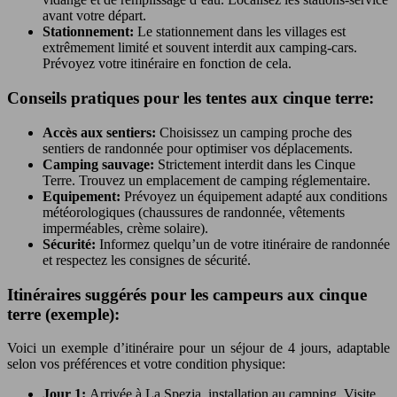
avant votre départ.
Stationnement:
Le stationnement dans les villages est
extrêmement limité et souvent interdit aux camping-cars.
Prévoyez votre itinéraire en fonction de cela.
Conseils pratiques pour les tentes aux cinque terre:
Accès aux sentiers:
Choisissez un camping proche des
sentiers de randonnée pour optimiser vos déplacements.
Camping sauvage:
Strictement interdit dans les Cinque
Terre. Trouvez un emplacement de camping réglementaire.
Equipement:
Prévoyez un équipement adapté aux conditions
météorologiques (chaussures de randonnée, vêtements
imperméables, crème solaire).
Sécurité:
Informez quelqu’un de votre itinéraire de randonnée
et respectez les consignes de sécurité.
Itinéraires suggérés pour les campeurs aux cinque
terre (exemple):
Voici un exemple d’itinéraire pour un séjour de 4 jours, adaptable
selon vos préférences et votre condition physique:
Jour 1:
Arrivée à La Spezia, installation au camping. Visite