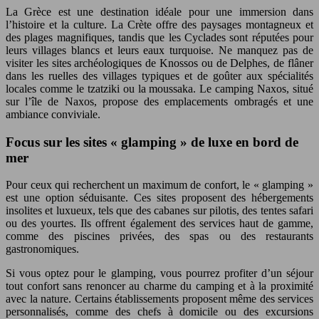
La Grèce est une destination idéale pour une immersion dans
l’histoire et la culture. La Crète offre des paysages montagneux et
des plages magnifiques, tandis que les Cyclades sont réputées pour
leurs villages blancs et leurs eaux turquoise. Ne manquez pas de
visiter les sites archéologiques de Knossos ou de Delphes, de flâner
dans les ruelles des villages typiques et de goûter aux spécialités
locales comme le tzatziki ou la moussaka. Le camping Naxos, situé
sur l’île de Naxos, propose des emplacements ombragés et une
ambiance conviviale.
Focus sur les sites « glamping » de luxe en bord de
mer
Pour ceux qui recherchent un maximum de confort, le « glamping »
est une option séduisante. Ces sites proposent des hébergements
insolites et luxueux, tels que des cabanes sur pilotis, des tentes safari
ou des yourtes. Ils offrent également des services haut de gamme,
comme des piscines privées, des spas ou des restaurants
gastronomiques.
Si vous optez pour le glamping, vous pourrez profiter d’un séjour
tout confort sans renoncer au charme du camping et à la proximité
avec la nature. Certains établissements proposent même des services
personnalisés, comme des chefs à domicile ou des excursions