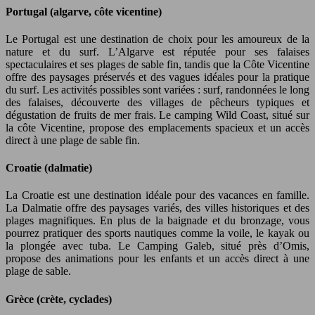
Portugal (algarve, côte vicentine)
Le Portugal est une destination de choix pour les amoureux de la
nature et du surf. L’Algarve est réputée pour ses falaises
spectaculaires et ses plages de sable fin, tandis que la Côte Vicentine
offre des paysages préservés et des vagues idéales pour la pratique
du surf. Les activités possibles sont variées : surf, randonnées le long
des falaises, découverte des villages de pêcheurs typiques et
dégustation de fruits de mer frais. Le camping Wild Coast, situé sur
la côte Vicentine, propose des emplacements spacieux et un accès
direct à une plage de sable fin.
Croatie (dalmatie)
La Croatie est une destination idéale pour des vacances en famille.
La Dalmatie offre des paysages variés, des villes historiques et des
plages magnifiques. En plus de la baignade et du bronzage, vous
pourrez pratiquer des sports nautiques comme la voile, le kayak ou
la plongée avec tuba. Le Camping Galeb, situé près d’Omis,
propose des animations pour les enfants et un accès direct à une
plage de sable.
Grèce (crète, cyclades)