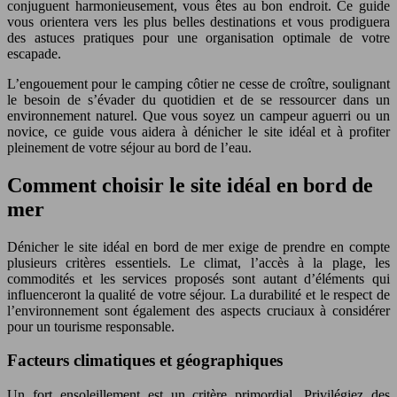
conjuguent harmonieusement, vous êtes au bon endroit. Ce guide
vous orientera vers les plus belles destinations et vous prodiguera
des astuces pratiques pour une organisation optimale de votre
escapade.
L’engouement pour le camping côtier ne cesse de croître, soulignant
le besoin de s’évader du quotidien et de se ressourcer dans un
environnement naturel. Que vous soyez un campeur aguerri ou un
novice, ce guide vous aidera à dénicher le site idéal et à profiter
pleinement de votre séjour au bord de l’eau.
Comment choisir le site idéal en bord de
mer
Dénicher le site idéal en bord de mer exige de prendre en compte
plusieurs critères essentiels. Le climat, l’accès à la plage, les
commodités et les services proposés sont autant d’éléments qui
influenceront la qualité de votre séjour. La durabilité et le respect de
l’environnement sont également des aspects cruciaux à considérer
pour un tourisme responsable.
Facteurs climatiques et géographiques
Un fort ensoleillement est un critère primordial. Privilégiez des