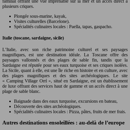
familial offrant une vue imprenable sur la mer et un accès direct à
plusieurs criques.
Plongée sous-marine, kayak,
Visites culturelles (Barcelone).
Spécialités culinaires locales : Paella, tapas, gaspacho.
Italie (toscane, sardaigne, sicile)
L’Italie, avec son riche patrimoine culturel et ses paysages
magnifiques, est une destination idéale. La Toscane offre des
paysages vallonnés et des plages de sable fin, tandis que la
Sardaigne est réputée pour ses eaux turquoise et ses criques isolées.
La Sicile, quant à elle, est une île riche en histoire et en culture, avec
des plages magnifiques et des sites archéologiques. Le site
« Camping Village Orrì », situé en Sardaigne, est un établissement
de luxe offrant des services haut de gamme et un accès direct à une
plage de sable blanc.
Baignade dans des eaux turquoise, excursions en bateau,
Découverte des sites archéologiques.
Spécialités culinaires locales : Pizza, pâtes, fruits de mer frais.
Autres destinations ensoleillées : au-delà de l’europe