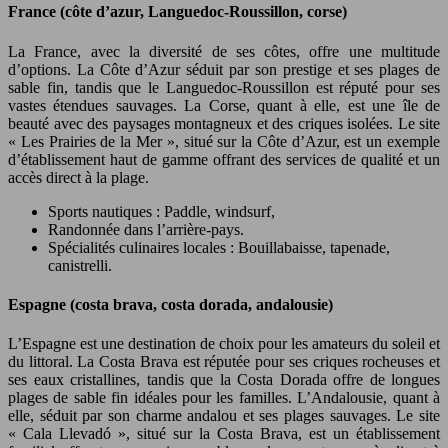
France (côte d’azur, Languedoc-Roussillon, corse)
La France, avec la diversité de ses côtes, offre une multitude
d’options. La Côte d’Azur séduit par son prestige et ses plages de
sable fin, tandis que le Languedoc-Roussillon est réputé pour ses
vastes étendues sauvages. La Corse, quant à elle, est une île de
beauté avec des paysages montagneux et des criques isolées. Le site
« Les Prairies de la Mer », situé sur la Côte d’Azur, est un exemple
d’établissement haut de gamme offrant des services de qualité et un
accès direct à la plage.
Sports nautiques : Paddle, windsurf,
Randonnée dans l’arrière-pays.
Spécialités culinaires locales : Bouillabaisse, tapenade,
canistrelli.
Espagne (costa brava, costa dorada, andalousie)
L’Espagne est une destination de choix pour les amateurs du soleil et
du littoral. La Costa Brava est réputée pour ses criques rocheuses et
ses eaux cristallines, tandis que la Costa Dorada offre de longues
plages de sable fin idéales pour les familles. L’Andalousie, quant à
elle, séduit par son charme andalou et ses plages sauvages. Le site
« Cala Llevadó », situé sur la Costa Brava, est un établissement