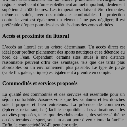
régions bénéficiant d’un ensoleillement annuel important, idéalement
supérieur à 2500 heures. Les températures doivent être clémentes,
même en soirée, avec des minimales confortables. La protection
contre le vent est également un élément à ne pas négliger; il est
préférable d’opter pour des sites situés dans des zones abritées.
Accès et proximité du littoral
L’accès au littoral est un critère déterminant. Un accès direct est
idéal pour profiter pleinement des sports nautiques et se détendre au
bord de l’eau. Cependant, certains sites situés à une distance
raisonnable peuvent offrir des avantages, tels que des tarifs plus
abordables ou un environnement plus paisible. Le type de plage
(sable fin, galets, criques) est également à prendre en compte.
Commodités et services proposés
La qualité des commodités et des services est essentielle pour un
séjour confortable. Assurez-vous que les sanitaires et les douches
soient propres et bien entretenus. La présence de commerces
(épicerie, restaurant, bar) facilite le quotidien. Les animations et les
activités proposées, telles que des clubs enfants, des soirées à thème
ou des terrains de sport, sont un atout pour divertir toute la famille.
Enfin, la connectivité Wi-Fi peut être utile.