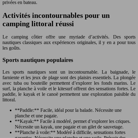
privées en bateau.
Activités incontournables pour un
camping littoral réussi
Le camping côtier offre une myriade d’activités. Des sports
nautiques classiques aux expériences originales, il y en a pour tous
les goûts.
Sports nautiques populaires
Les sports nautiques sont un incontournable. La baignade, le
farniente et les jeux de plage sont des plaisirs essentiels. La plongée
avec tuba ou bouteille permettent d’explorer les fonds marins. Le
surf, la planche à voile et le kitesurf offrent des sensations fortes. Le
paddle, le kayak et le canoë permettent une exploration paisible du
littoral.
**Paddle:** Facile, idéal pour la balade. Nécessite une
planche et une pagaie.
**Kayak:** Facile à modéré, permet d’explorer les criques.
Nécessite un kayak, une pagaie et un gilet de sauvetage.
**Planche à voile:** Modéré à difficile, sensations fortes
garanties. Nécessite une planche et une voile. Prévoir des