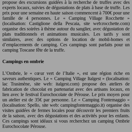
propose des excursions guidées à la recherche de truffes avec des
experts locaux, suivies de dégustations de plats à base de truffe. Les
prix pour une semaine en haute saison commencent à 700€ pour une
famille de 4 personnes. Le « Camping Village Rocchette »
(localisation: Castiglione della Pescaia, site web:rocchette.com)
organise des soirées à thème autour du sanglier, avec dégustation de
plats traditionnels et animations musicales. Les tarifs y sont
similaires, avec des options de location de mobil-homes et
d’emplacements de camping. Ces campings sont parfaits pour un
camping Toscane fête de la truffe.
Campings en ombrie
L’Ombrie, le « cœur vert de l’Italie », est une région riche en
saveurs authentiques. Le « Camping Village Italgest » (localisation:
lac Trasimène, site web: italgest.com) propose des ateliers de
fabrication de chocolat en partenariat avec des artisans locaux, en
lien avec le festival Eurochocolate de Pérouse. Le prix moyen pour
un atelier est de 35€ par personne. Le « Camping Fontemaggio »
(localisation: Spello, site web: campingfontemaggio.it) organise des
visites guidées de fermes locales pour découvrir les premiers fruits
de la saison, avec des dégustations et des activités pour les enfants.
Ces campings sont idéaux si vous recherchez un camping Ombrie
Eurochocolate Pérouse.