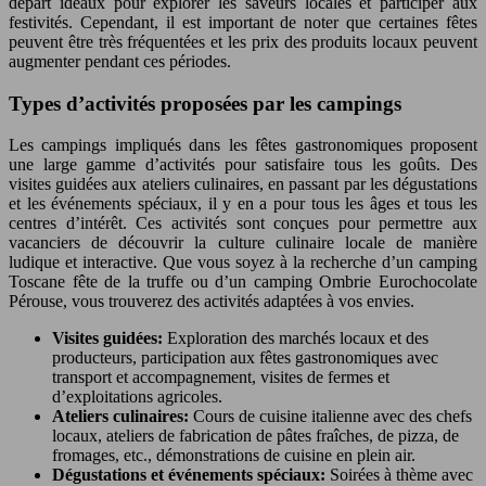
départ idéaux pour explorer les saveurs locales et participer aux
festivités. Cependant, il est important de noter que certaines fêtes
peuvent être très fréquentées et les prix des produits locaux peuvent
augmenter pendant ces périodes.
Types d’activités proposées par les campings
Les campings impliqués dans les fêtes gastronomiques proposent
une large gamme d’activités pour satisfaire tous les goûts. Des
visites guidées aux ateliers culinaires, en passant par les dégustations
et les événements spéciaux, il y en a pour tous les âges et tous les
centres d’intérêt. Ces activités sont conçues pour permettre aux
vacanciers de découvrir la culture culinaire locale de manière
ludique et interactive. Que vous soyez à la recherche d’un camping
Toscane fête de la truffe ou d’un camping Ombrie Eurochocolate
Pérouse, vous trouverez des activités adaptées à vos envies.
Visites guidées:
Exploration des marchés locaux et des
producteurs, participation aux fêtes gastronomiques avec
transport et accompagnement, visites de fermes et
d’exploitations agricoles.
Ateliers culinaires:
Cours de cuisine italienne avec des chefs
locaux, ateliers de fabrication de pâtes fraîches, de pizza, de
fromages, etc., démonstrations de cuisine en plein air.
Dégustations et événements spéciaux:
Soirées à thème avec