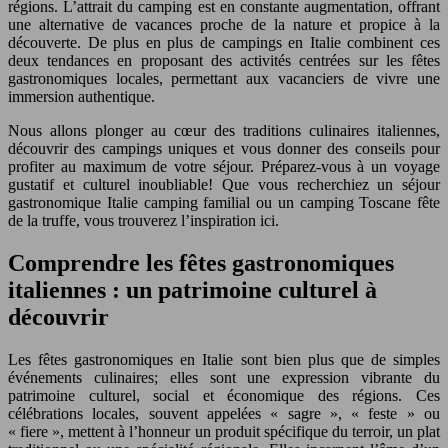
régions. L’attrait du camping est en constante augmentation, offrant
une alternative de vacances proche de la nature et propice à la
découverte. De plus en plus de campings en Italie combinent ces
deux tendances en proposant des activités centrées sur les fêtes
gastronomiques locales, permettant aux vacanciers de vivre une
immersion authentique.
Nous allons plonger au cœur des traditions culinaires italiennes,
découvrir des campings uniques et vous donner des conseils pour
profiter au maximum de votre séjour. Préparez-vous à un voyage
gustatif et culturel inoubliable! Que vous recherchiez un séjour
gastronomique Italie camping familial ou un camping Toscane fête
de la truffe, vous trouverez l’inspiration ici.
Comprendre les fêtes gastronomiques
italiennes : un patrimoine culturel à
découvrir
Les fêtes gastronomiques en Italie sont bien plus que de simples
événements culinaires; elles sont une expression vibrante du
patrimoine culturel, social et économique des régions. Ces
célébrations locales, souvent appelées « sagre », « feste » ou
« fiere », mettent à l’honneur un produit spécifique du terroir, un plat