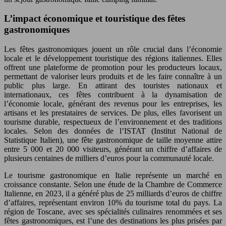
L’impact économique et touristique des fêtes
gastronomiques
Les fêtes gastronomiques jouent un rôle crucial dans l’économie
locale et le développement touristique des régions italiennes. Elles
offrent une plateforme de promotion pour les producteurs locaux,
permettant de valoriser leurs produits et de les faire connaître à un
public plus large. En attirant des touristes nationaux et
internationaux, ces fêtes contribuent à la dynamisation de
l’économie locale, générant des revenus pour les entreprises, les
artisans et les prestataires de services. De plus, elles favorisent un
tourisme durable, respectueux de l’environnement et des traditions
locales. Selon des données de l’ISTAT (Institut National de
Statistique Italien), une fête gastronomique de taille moyenne attire
entre 5 000 et 20 000 visiteurs, générant un chiffre d’affaires de
plusieurs centaines de milliers d’euros pour la communauté locale.
Le tourisme gastronomique en Italie représente un marché en
croissance constante. Selon une étude de la Chambre de Commerce
Italienne, en 2023, il a généré plus de 25 milliards d’euros de chiffre
d’affaires, représentant environ 10% du tourisme total du pays. La
région de Toscane, avec ses spécialités culinaires renommées et ses
fêtes gastronomiques, est l’une des destinations les plus prisées par