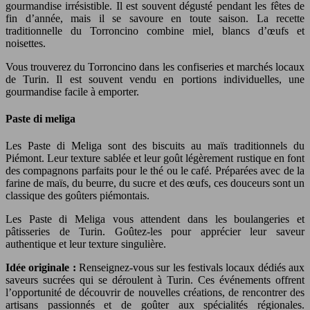
gourmandise irrésistible. Il est souvent dégusté pendant les fêtes de
fin d’année, mais il se savoure en toute saison. La recette
traditionnelle du Torroncino combine miel, blancs d’œufs et
noisettes.
Vous trouverez du Torroncino dans les confiseries et marchés locaux
de Turin. Il est souvent vendu en portions individuelles, une
gourmandise facile à emporter.
Paste di meliga
Les Paste di Meliga sont des biscuits au maïs traditionnels du
Piémont. Leur texture sablée et leur goût légèrement rustique en font
des compagnons parfaits pour le thé ou le café. Préparées avec de la
farine de maïs, du beurre, du sucre et des œufs, ces douceurs sont un
classique des goûters piémontais.
Les Paste di Meliga vous attendent dans les boulangeries et
pâtisseries de Turin. Goûtez-les pour apprécier leur saveur
authentique et leur texture singulière.
Idée originale :
Renseignez-vous sur les festivals locaux dédiés aux
saveurs sucrées qui se déroulent à Turin. Ces événements offrent
l’opportunité de découvrir de nouvelles créations, de rencontrer des
artisans passionnés et de goûter aux spécialités régionales.