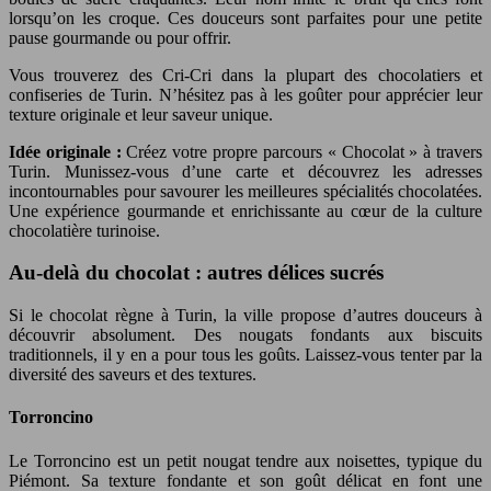
lorsqu’on les croque. Ces douceurs sont parfaites pour une petite
pause gourmande ou pour offrir.
Vous trouverez des Cri-Cri dans la plupart des chocolatiers et
confiseries de Turin. N’hésitez pas à les goûter pour apprécier leur
texture originale et leur saveur unique.
Idée originale :
Créez votre propre parcours « Chocolat » à travers
Turin. Munissez-vous d’une carte et découvrez les adresses
incontournables pour savourer les meilleures spécialités chocolatées.
Une expérience gourmande et enrichissante au cœur de la culture
chocolatière turinoise.
Au-delà du chocolat : autres délices sucrés
Si le chocolat règne à Turin, la ville propose d’autres douceurs à
découvrir absolument. Des nougats fondants aux biscuits
traditionnels, il y en a pour tous les goûts. Laissez-vous tenter par la
diversité des saveurs et des textures.
Torroncino
Le Torroncino est un petit nougat tendre aux noisettes, typique du
Piémont. Sa texture fondante et son goût délicat en font une