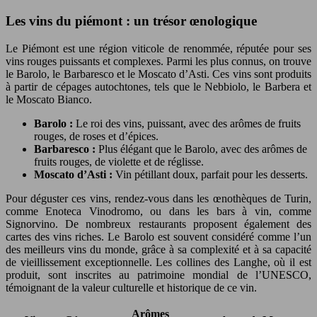
Les vins du piémont : un trésor œnologique
Le Piémont est une région viticole de renommée, réputée pour ses
vins rouges puissants et complexes. Parmi les plus connus, on trouve
le Barolo, le Barbaresco et le Moscato d’Asti. Ces vins sont produits
à partir de cépages autochtones, tels que le Nebbiolo, le Barbera et
le Moscato Bianco.
Barolo :
Le roi des vins, puissant, avec des arômes de fruits
rouges, de roses et d’épices.
Barbaresco :
Plus élégant que le Barolo, avec des arômes de
fruits rouges, de violette et de réglisse.
Moscato d’Asti :
Vin pétillant doux, parfait pour les desserts.
Pour déguster ces vins, rendez-vous dans les œnothèques de Turin,
comme Enoteca Vinodromo, ou dans les bars à vin, comme
Signorvino. De nombreux restaurants proposent également des
cartes des vins riches. Le Barolo est souvent considéré comme l’un
des meilleurs vins du monde, grâce à sa complexité et à sa capacité
de vieillissement exceptionnelle. Les collines des Langhe, où il est
produit, sont inscrites au patrimoine mondial de l’UNESCO,
témoignant de la valeur culturelle et historique de ce vin.
Arômes