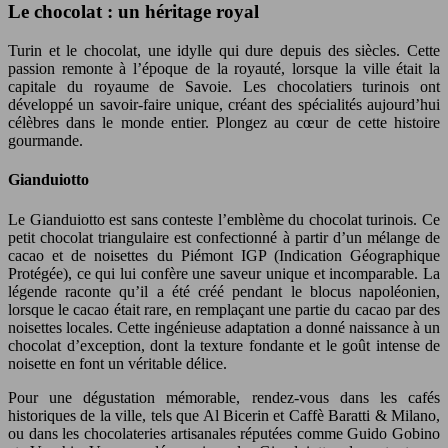
Le chocolat : un héritage royal
Turin et le chocolat, une idylle qui dure depuis des siècles. Cette
passion remonte à l’époque de la royauté, lorsque la ville était la
capitale du royaume de Savoie. Les chocolatiers turinois ont
développé un savoir-faire unique, créant des spécialités aujourd’hui
célèbres dans le monde entier. Plongez au cœur de cette histoire
gourmande.
Gianduiotto
Le Gianduiotto est sans conteste l’emblème du chocolat turinois. Ce
petit chocolat triangulaire est confectionné à partir d’un mélange de
cacao et de noisettes du Piémont IGP (Indication Géographique
Protégée), ce qui lui confère une saveur unique et incomparable. La
légende raconte qu’il a été créé pendant le blocus napoléonien,
lorsque le cacao était rare, en remplaçant une partie du cacao par des
noisettes locales. Cette ingénieuse adaptation a donné naissance à un
chocolat d’exception, dont la texture fondante et le goût intense de
noisette en font un véritable délice.
Pour une dégustation mémorable, rendez-vous dans les cafés
historiques de la ville, tels que Al Bicerin et Caffè Baratti & Milano,
ou dans les chocolateries artisanales réputées comme Guido Gobino