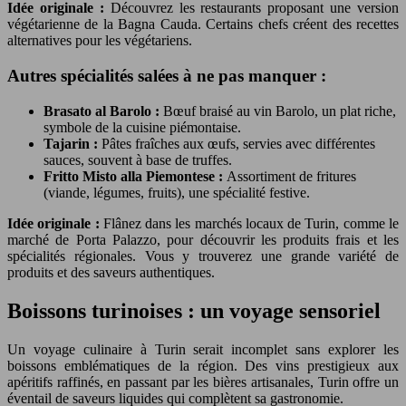
Idée originale :
Découvrez les restaurants proposant une version
végétarienne de la Bagna Cauda. Certains chefs créent des recettes
alternatives pour les végétariens.
Autres spécialités salées à ne pas manquer :
Brasato al Barolo :
Bœuf braisé au vin Barolo, un plat riche,
symbole de la cuisine piémontaise.
Tajarin :
Pâtes fraîches aux œufs, servies avec différentes
sauces, souvent à base de truffes.
Fritto Misto alla Piemontese :
Assortiment de fritures
(viande, légumes, fruits), une spécialité festive.
Idée originale :
Flânez dans les marchés locaux de Turin, comme le
marché de Porta Palazzo, pour découvrir les produits frais et les
spécialités régionales. Vous y trouverez une grande variété de
produits et des saveurs authentiques.
Boissons turinoises : un voyage sensoriel
Un voyage culinaire à Turin serait incomplet sans explorer les
boissons emblématiques de la région. Des vins prestigieux aux
apéritifs raffinés, en passant par les bières artisanales, Turin offre un
éventail de saveurs liquides qui complètent sa gastronomie.