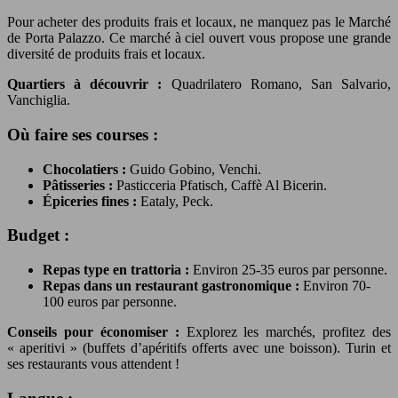
Pour acheter des produits frais et locaux, ne manquez pas le Marché
de Porta Palazzo. Ce marché à ciel ouvert vous propose une grande
diversité de produits frais et locaux.
Quartiers à découvrir :
Quadrilatero Romano, San Salvario,
Vanchiglia.
Où faire ses courses :
Chocolatiers :
Guido Gobino, Venchi.
Pâtisseries :
Pasticceria Pfatisch, Caffè Al Bicerin.
Épiceries fines :
Eataly, Peck.
Budget :
Repas type en trattoria :
Environ 25-35 euros par personne.
Repas dans un restaurant gastronomique :
Environ 70-
100 euros par personne.
Conseils pour économiser :
Explorez les marchés, profitez des
« aperitivi » (buffets d’apéritifs offerts avec une boisson). Turin et
ses restaurants vous attendent !