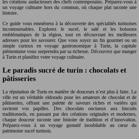
les créations audacieuses des chefs contemporains. Préparez-vous à
un voyage culinaire hors du commun, où chaque plat raconte une
histoire.
Ce guide vous emmènera à la découverte des spécialités turinoises
incontournables. Explorez le sucré, le salé et les boissons
emblématiques de la région, tout en découvrant les meilleures
adresses pour les savourer. Que vous soyez un fin gourmet ou un
simple curieux en voyage gastronomique à Turin, la capitale
piémontaise vous surprendra par sa richesse. Découvrez que manger
à Turin et planifiez votre voyage culinaire.
Le paradis sucré de turin : chocolats et
pâtisseries
La réputation de Turin en matière de douceurs n’est plus à faire. La
ville est un véritable eldorado pour les amateurs de chocolat et de
pâtisseries, offrant une palette de saveurs riches et variées qui
raviront vos papilles. Des chocolats onctueux aux biscuits
traditionnels, en passant par des créations originales et modernes,
chaque douceur raconte une histoire de tradition et d’innovation.
Préparez-vous à un voyage gustatif inoubliable au cœur du
patrimoine sucré turinois.