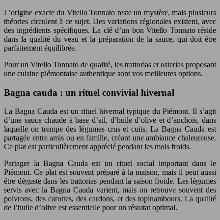
L’origine exacte du Vitello Tonnato reste un mystère, mais plusieurs
théories circulent à ce sujet. Des variations régionales existent, avec
des ingrédients spécifiques. La clé d’un bon Vitello Tonnato réside
dans la qualité du veau et la préparation de la sauce, qui doit être
parfaitement équilibrée.
Pour un Vitello Tonnato de qualité, les trattorias et osterias proposant
une cuisine piémontaise authentique sont vos meilleures options.
Bagna cauda : un rituel convivial hivernal
La Bagna Cauda est un rituel hivernal typique du Piémont. Il s’agit
d’une sauce chaude à base d’ail, d’huile d’olive et d’anchois, dans
laquelle on trempe des légumes crus et cuits. La Bagna Cauda est
partagée entre amis ou en famille, créant une ambiance chaleureuse.
Ce plat est particulièrement apprécié pendant les mois froids.
Partager la Bagna Cauda est un rituel social important dans le
Piémont. Ce plat est souvent préparé à la maison, mais il peut aussi
être dégusté dans les trattorias pendant la saison froide. Les légumes
servis avec la Bagna Cauda varient, mais on retrouve souvent des
poivrons, des carottes, des cardons, et des topinambours. La qualité
de l’huile d’olive est essentielle pour un résultat optimal.