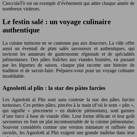
CioccolaTò est un exemple d’événement qui attire chaque année de
nombreux visiteurs.
Le festin salé : un voyage culinaire
authentique
La cuisine turinoise ne se cantonne pas aux douceurs. La ville offre
aussi un éventail de plats salés savoureux et authentiques, qui
raviront les amateurs de gastronomie régionale et de spécialités
piémontaises. Des pâtes fraîches aux viandes braisées, en passant
par les légumes de saison, chaque plat raconte une histoire de
tradition et de savoir-faire. Préparez-vous pour un voyage culinaire
inoubliable.
Agnolotti al plin : la star des pâtes farcies
Les Agnolotti al Plin sont sans conteste la star des pâtes farcies
turinoises. Ces petites pâtes, pincées à la main (d’où le nom « plin »,
qui signifie « pincement » en dialecte piémontais), sont garnies
d’une farce à base de viande rôtie. Leur forme délicate et leur goût
savoureux en font un plat incontournable de la cuisine piémontaise.
Souvent considérés comme une version miniature et raffinée des
raviolis, les Agnolotti al Plin exigent une grande maîtrise dans leur