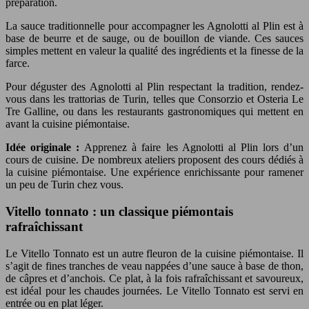
préparation.
La sauce traditionnelle pour accompagner les Agnolotti al Plin est à
base de beurre et de sauge, ou de bouillon de viande. Ces sauces
simples mettent en valeur la qualité des ingrédients et la finesse de la
farce.
Pour déguster des Agnolotti al Plin respectant la tradition, rendez-
vous dans les trattorias de Turin, telles que Consorzio et Osteria Le
Tre Galline, ou dans les restaurants gastronomiques qui mettent en
avant la cuisine piémontaise.
Idée originale :
Apprenez à faire les Agnolotti al Plin lors d’un
cours de cuisine. De nombreux ateliers proposent des cours dédiés à
la cuisine piémontaise. Une expérience enrichissante pour ramener
un peu de Turin chez vous.
Vitello tonnato : un classique piémontais
rafraîchissant
Le Vitello Tonnato est un autre fleuron de la cuisine piémontaise. Il
s’agit de fines tranches de veau nappées d’une sauce à base de thon,
de câpres et d’anchois. Ce plat, à la fois rafraîchissant et savoureux,
est idéal pour les chaudes journées. Le Vitello Tonnato est servi en
entrée ou en plat léger.