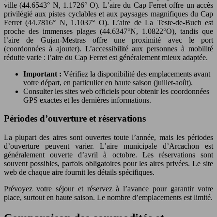
ville (44.6543° N, 1.1726° O). L’aire du Cap Ferret offre un accès
privilégié aux pistes cyclables et aux paysages magnifiques du Cap
Ferret (44.7816° N, 1.1037° O). L’aire de La Teste-de-Buch est
proche des immenses plages (44.6347°N, 1.0822°O), tandis que
l’aire de Gujan-Mestras offre une proximité avec le port
(coordonnées à ajouter). L’accessibilité aux personnes à mobilité
réduite varie : l’aire du Cap Ferret est généralement mieux adaptée.
Important :
Vérifiez la disponibilité des emplacements avant
votre départ, en particulier en haute saison (juillet-août).
Consulter les sites web officiels pour obtenir les coordonnées
GPS exactes et les dernières informations.
Périodes d’ouverture et réservations
La plupart des aires sont ouvertes toute l’année, mais les périodes
d’ouverture peuvent varier. L’aire municipale d’Arcachon est
généralement ouverte d’avril à octobre. Les réservations sont
souvent possibles, parfois obligatoires pour les aires privées. Le site
web de chaque aire fournit les détails spécifiques.
Prévoyez votre séjour et réservez à l’avance pour garantir votre
place, surtout en haute saison. Le nombre d’emplacements est limité.