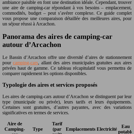
ambiance paisible en font une destination idéale. Cependant, trouver
une aire de camping-car répondant à vos besoins – emplacement,
commodités, budget – peut s’avérer complexe. Ce guide complet
vous propose une comparaison détaillée des meilleures aires, pour
un séjour réussi à Arcachon.
Panorama des aires de camping-car
autour d’Arcachon
Le Bassin d’Arcachon offre une diversité d’aires de stationnement
pour
camping-cars
, allant des aires municipales gratuites aux aires
privées haut de gamme. Ce tableau récapitulatif vous permettra de
comparer rapidement les options disponibles.
Typologie des aires et services proposés
Les aires de camping-cars autour d’Arcachon se distinguent par leur
type (municipale ou privée), leurs tarifs et leurs équipements.
Certaines sont gratuites, d’autres payantes, avec des variations
significatives en termes de services.
Aire de
Tarif
Eau
Camping-
Type
(par
Emplacements
Electricité
potable