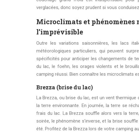
verglacées, donc soyez prudent si vous conduisez.
Microclimats et phénomènes mé
l’imprévisible
Outre les variations saisonnières, les lacs 
météorologiques particuliers, qui peuvent surp
spécificités pour anticiper les changements de t
du lac, le foehn, les orages violents et le brou
camping réussi. Bien connaître les microclimats e
Brezza (brise du lac)
La Brezza, ou brise du lac, est un vent thermique 
la terre environnante. En journée, la terre se réch
frais du lac. La Brezza souffle alors vers la terr
soirée, le phénomène s’inverse, et la brise souffl
été. Profitez de la Brezza lors de votre camping au