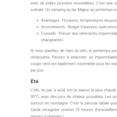
avec de belles journées ensoleillées. C’est une sa
estivale. Un camping au lac Majeur au printemps es
Avantages : Floraison, températures douces,
Inconvénients : Risque d’averses, nuits enco
Conseils : Prévoir des vêtements imperméab
changeantes.
Si vous planifiez de faire du vélo, le printemps 
verdoyants. Pensez à emporter un imperméable,
coupe-vent est également essentielle pour les soi
par jour.
Été
L’été, de juin à août, est la saison la plus chaud
30°C, avec des pics de chaleur possibles. Les pré
surtout en montagne. C’est la période idéale pour 
Garde enregistre environ 10 heures d’ensoleillem
pensez à réserver !