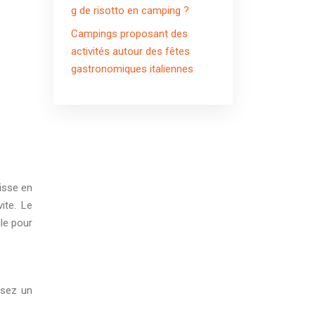
g de risotto en camping ?
Campings proposant des
activités autour des fêtes
gastronomiques italiennes
isse en
ite. Le
ale pour
ssez un