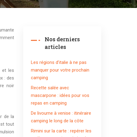
namment
Nos derniers
articles
Les régions d’italie à ne pas
manquer pour votre prochain
 et les
camping
ux : des
re noir
Recette salée avec
mascarpone : idées pour vos
repas en camping
De livourne à venise : itinéraire
r de la
camping le long de la côte
st tout
Rimini sur la carte : repérer les
mulsion