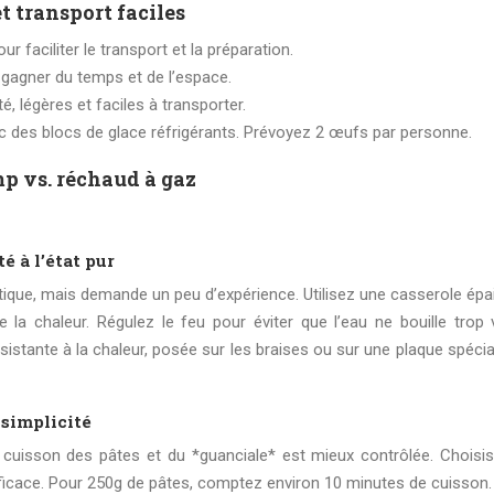
t transport faciles
ur faciliter le transport et la préparation.
 gagner du temps et de l’espace.
, légères et faciles à transporter.
c des blocs de glace réfrigérants. Prévoyez 2 œufs par personne.
p vs. réchaud à gaz
é à l’état pur
tique, mais demande un peu d’expérience. Utilisez une casserole épa
e la chaleur. Régulez le feu pour éviter que l’eau ne bouille trop v
ésistante à la chaleur, posée sur les braises ou sur une plaque spéci
 simplicité
a cuisson des pâtes et du *guanciale* est mieux contrôlée. Choisi
icace. Pour 250g de pâtes, comptez environ 10 minutes de cuisson.