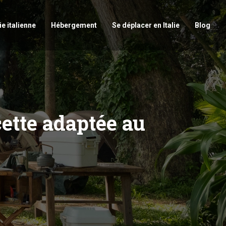
e italienne
Hébergement
Se déplacer en Italie
Blog
cette adaptée au