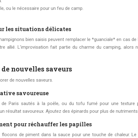
.
le, ou le nécessaire pour un feu de camp.
r les situations délicates
champignons bien saisis peuvent remplacer le *guanciale* en cas de 
tre allié. L’improvisation fait partie du charme du camping, alors 
r de nouvelles saveurs
orer de nouvelles saveurs.
native savoureuse
de Paris sautés à la poêle, ou du tofu fumé pour une texture 
n résultat savoureux. Ajoutez des épinards pour plus de nutriments
ment pour réchauffer les papilles
 flocons de piment dans la sauce pour une touche de chaleur. Le