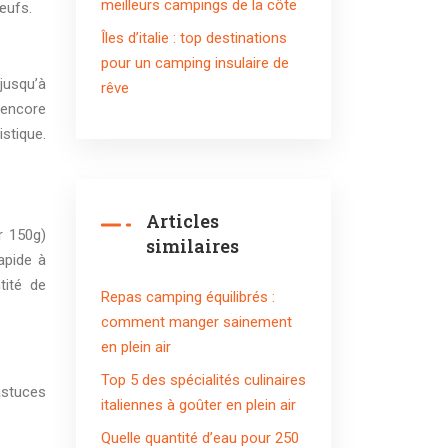
meilleurs campings de la côte
œufs.
Îles d’italie : top destinations
pour un camping insulaire de
jusqu’à
rêve
 encore
istique.
Articles
r 150g)
similaires
apide à
tité de
Repas camping équilibrés :
comment manger sainement
en plein air
Top 5 des spécialités culinaires
astuces
italiennes à goûter en plein air
Quelle quantité d’eau pour 250