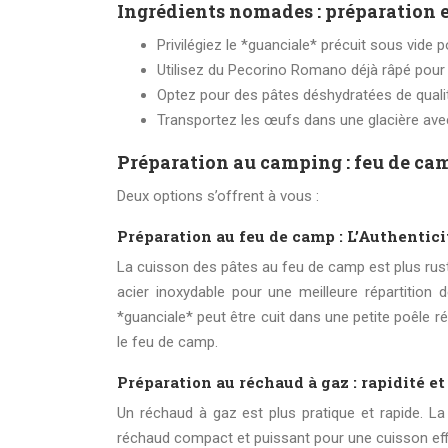
Ingrédients nomades : préparation e
Privilégiez le *guanciale* précuit sous vide po
Utilisez du Pecorino Romano déjà râpé pour
Optez pour des pâtes déshydratées de qualité
Transportez les œufs dans une glacière ave
Préparation au camping : feu de cam
Deux options s’offrent à vous :
Préparation au feu de camp : L’Authenticit
La cuisson des pâtes au feu de camp est plus rus
acier inoxydable pour une meilleure répartition d
*guanciale* peut être cuit dans une petite poêle r
le feu de camp.
Préparation au réchaud à gaz : rapidité et
Un réchaud à gaz est plus pratique et rapide. L
réchaud compact et puissant pour une cuisson eff