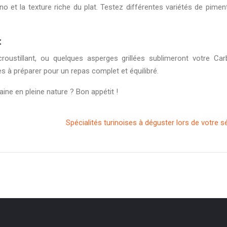
 et la texture riche du plat. Testez différentes variétés de pimen
t
roustillant, ou quelques asperges grillées sublimeront votre Car
 à préparer pour un repas complet et équilibré.
ine en pleine nature ? Bon appétit !
Spécialités turinoises à déguster lors de votre s