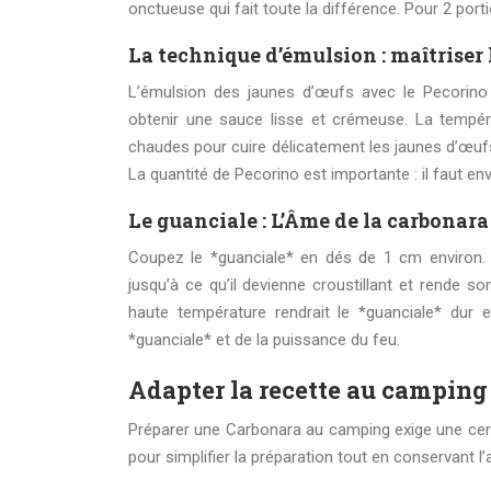
onctueuse qui fait toute la différence. Pour 2 po
La technique d’émulsion : maîtriser 
L’émulsion des jaunes d’œufs avec le Pecorino 
obtenir une sauce lisse et crémeuse. La tempéra
chaudes pour cuire délicatement les jaunes d’œufs p
La quantité de Pecorino est importante : il faut en
Le guanciale : L’Âme de la carbonara
Coupez le *guanciale* en dés de 1 cm environ. 
jusqu’à ce qu’il devienne croustillant et rende 
haute température rendrait le *guanciale* dur 
*guanciale* et de la puissance du feu.
Adapter la recette au camping :
Préparer une Carbonara au camping exige une certa
pour simplifier la préparation tout en conservant l’a